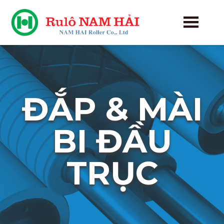
ĐẮP & MÀI
BI ĐẦU
TRỤC