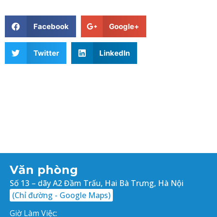
Facebook
Google+
Twitter
LinkedIn
Văn phòng
Số 13 – dãy A2 Đầm Trấu, Hai Bà Trưng, Hà Nội
(Chỉ đường - Google Maps)
Giờ Làm Việc: