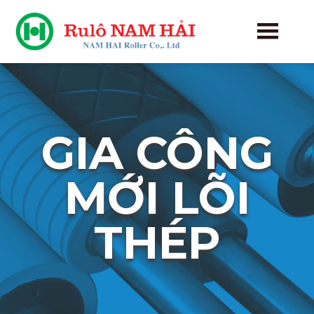
GIA CÔNG
MỚI LÕI
THÉP