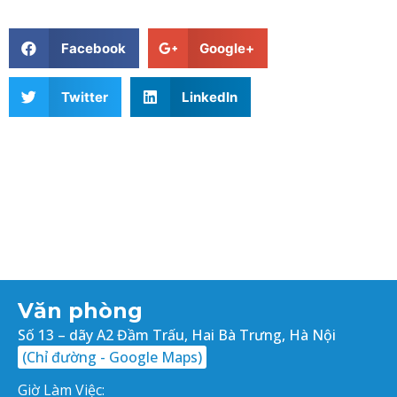
Facebook
Google+
Twitter
LinkedIn
Văn phòng
Số 13 – dãy A2 Đầm Trấu, Hai Bà Trưng, Hà Nội
(Chỉ đường - Google Maps)
Giờ Làm Việc: