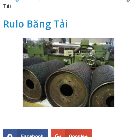
Tải
Rulo Băng Tải
Facebook
Google+