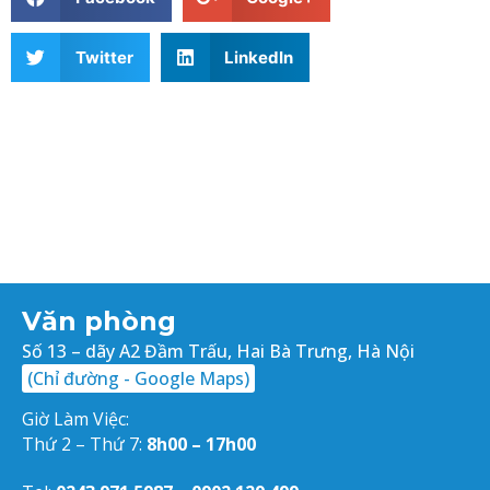
Twitter
LinkedIn
Văn phòng
Số 13 – dãy A2 Đầm Trấu, Hai Bà Trưng, Hà Nội
(Chỉ đường - Google Maps)
Giờ Làm Việc:
Thứ 2 – Thứ 7:
8h00 – 17h00