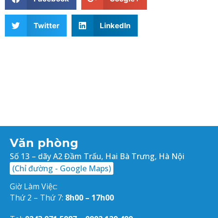
Twitter
LinkedIn
Văn phòng
Số 13 – dãy A2 Đầm Trấu, Hai Bà Trưng, Hà Nội
(Chỉ đường - Google Maps)
Giờ Làm Việc:
Thứ 2 – Thứ 7:
8h00 – 17h00