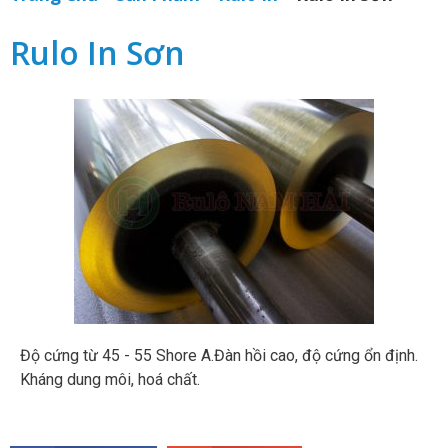
Rulo In Sơn
Độ cứng từ 45 - 55 Shore A. ​Đàn hồi cao, độ cứng ổn định.
Kháng dung môi, hoá chất.