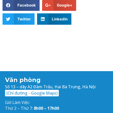
Facebook
Google+
Twitter
LinkedIn
Văn phòng
Số 13 – dãy A2 Đầm Trấu, Hai Bà Trưng, Hà Nội
(Chỉ đường - Google Maps)
Giờ Làm Việc:
Thứ 2 – Thứ 7:
8h00 – 17h00