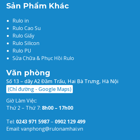
Sản Phẩm Khác
Rulo in
Rulo Cao Su
Rulo Giấy
Rulo Silicon
Rulo PU
Sửa Chữa & Phục Hồi Rulo
Văn phòng
Số 13 – dãy A2 Đầm Trấu, Hai Bà Trưng, Hà Nội
(Chỉ đường - Google Maps)
Giờ Làm Việc:
Thứ 2 – Thứ 7:
8h00 – 17h00
Tel:
0243 971 5987
–
0902 129 499
Email: vanphong@rulonamhai.vn